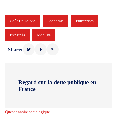
Coût De La Vie
Economie
Entreprises
Expatriés
Mobilité
Share:
Regard sur la dette publique en
France
Questionnaire sociologique