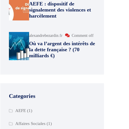
AEFE : dispositif de
signalement des violences et
harcèlement
alexandrebezardin.fr
Comment off
Où va l’argent des intérêts de
la dette française ? (70
milliards €)
Categories
AEFE
(1)
Affaires Sociales
(1)