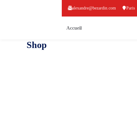
alexandre@bezardin.com
Paris
Accueil
Shop