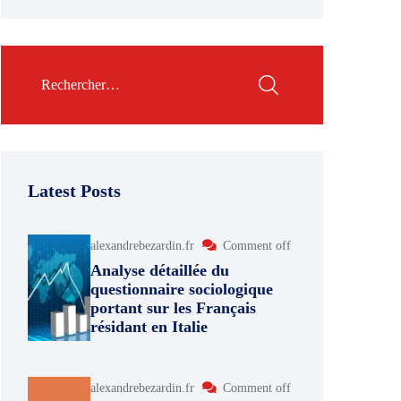
Latest Posts
alexandrebezardin.fr
Comment off
Analyse détaillée du
questionnaire sociologique
portant sur les Français
résidant en Italie
alexandrebezardin.fr
Comment off