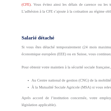
(CFE)
. Vous évitez ainsi les
délais de carence
ou les tr
L’adhésion à la CFE s’ajoute à la cotisation au régime obl
Salarié détaché
Si vous êtes détaché temporairement (24 mois maxim
économique européen (EEE)
ou en Suisse, vous continuez 
Pour obtenir votre maintien à la sécurité sociale française,
Au Centre national de gestion (CNG) de la mobilité 
À la Mutualité Sociale Agricole (MSA) si vous rele
Après accord de l’institution concernée, votre emplo
législation applicable).