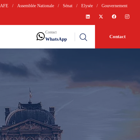
AFE
/
Assemblée Nationale
/
Sénat
/
Elysée
/
Gouvernement
Contact
Contact
WhatsApp