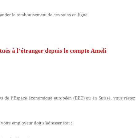
nder le remboursement de ces soins en ligne.
ctués à l’étranger depuis le compte Ameli
ys de l’Espace économique européen (EEE)
ou en Suisse, vous restez
 votre employeur doit s’adresser soit :