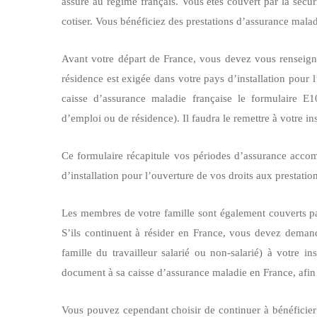
assuré au régime français. Vous êtes couvert par la sécur
cotiser. Vous bénéficiez des prestations d’assurance mala
Avant votre départ de France, vous devez vous renseign
résidence est exigée dans votre pays d’installation pour 
caisse d’assurance maladie française le formulaire E10
d’emploi ou de résidence). Il faudra le remettre à votre in
Ce formulaire récapitule vos périodes d’assurance accom
d’installation pour l’ouverture de vos droits aux prestati
Les membres de votre famille sont également couverts par 
S’ils continuent à résider en France, vous devez demand
famille du travailleur salarié ou non-salarié) à votre ins
document à sa caisse d’assurance maladie en France, afin 
Vous pouvez cependant choisir de continuer à bénéficier