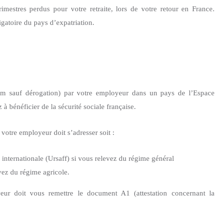
imestres perdus pour votre retraite, lors de votre retour en France.
igatoire du pays d’expatriation.
um sauf dérogation) par votre employeur dans un
pays de l’Espace
à bénéficier de la sécurité sociale française.
 votre employeur doit s’adresser soit :
internationale (Ursaff) si vous relevez du régime général
vez du régime agricole.
yeur doit vous remettre le document A1 (attestation concernant la