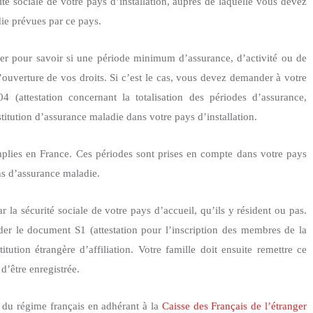
ité sociale de votre pays d’installation, auprès de laquelle vous devez
die prévues par ce pays.
er pour savoir si une période minimum d’assurance, d’activité ou de
l’ouverture de vos droits. Si c’est le cas, vous devez demander à votre
4 (attestation concernant la totalisation des périodes d’assurance,
stitution d’assurance maladie dans votre pays d’installation.
plies en France. Ces périodes sont prises en compte dans votre pays
ons d’assurance maladie.
la sécurité sociale de votre pays d’accueil, qu’ils y résident ou pas.
er le document S1 (attestation pour l’inscription des membres de la
titution étrangère d’affiliation. Votre famille doit ensuite remettre ce
d’être enregistrée.
 du régime français en adhérant à la
Caisse des Français de l’étranger