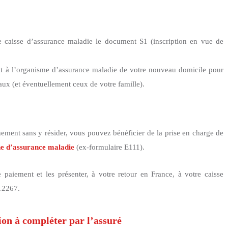
 caisse d’assurance maladie le document S1 (inscription en vue de
nt à l’organisme d’assurance maladie de votre nouveau domicile pour
aux (et éventuellement ceux de votre famille).
hement sans y résider, vous pouvez bénéficier de la prise en charge de
e d’assurance maladie
(ex-formulaire E111).
e paiement et les présenter, à votre retour en France, à votre caisse
12267.
ion à compléter par l’assuré