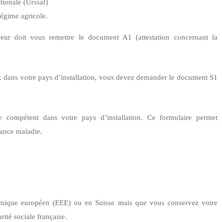
tionale (Urssaf)
régime agricole.
yeur doit vous remettre le document A1 (attestation concernant la
 dans votre pays d’installation, vous devez demander le document S1
e compétent dans votre pays d’installation. Ce formulaire permet
rance maladie.
omique européen (EEE)
ou en Suisse mais que vous conservez votre
rité sociale française.