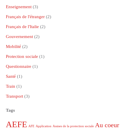
Enseignement
(3)
Français de l'étranger
(2)
Français de l'Italie
(2)
Gouvernement
(2)
Mobilité
(2)
Protection sociale
(1)
Questionnaire
(1)
Santé
(1)
Train
(1)
Transport
(3)
Tags
AEFE
Au coeur
AFE
Application
Assises de la protection sociale