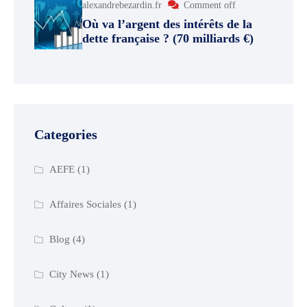
alexandrebezardin.fr
Comment off
Où va l’argent des intérêts de la
dette française ? (70 milliards €)
Categories
AEFE
(1)
Affaires Sociales
(1)
Blog
(4)
City News
(1)