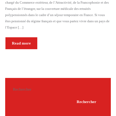
chargé du Commerce extérieur, de l’Attractivité, de la Francophonie et des
Français de l’étranger, sur la couverture médicale des retraités
polypensionnés dans le cadre d’un séjour temporaire en France. Si vous
êtes pensionné du régime français et que vous partez vivre dans un pays de
l’Espace […]
Read more
Rechercher
Rechercher