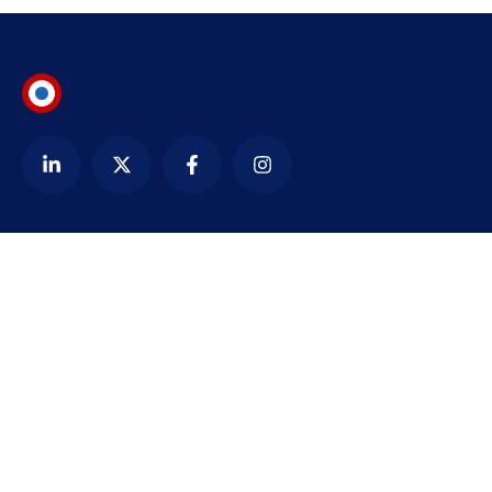
Contact
alexandre@bezardin.com
WhatsApp