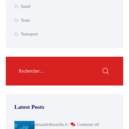
Santé
Train
Transport
Latest Posts
alexandrebezardin.fr
Comment off