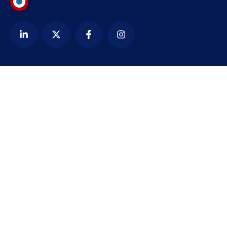
Contact
alexandre@bezardin.com
WhatsApp
Paris