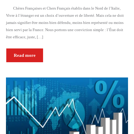
Chères Françaises et Chers Français établis dans le Nord de l’Italie,
Vivre à l’étranger est un choix d’ouverture et de liberté. Mais cela ne doit
jamais signifier être moins bien défendu, moins bien représenté ou moins
bien servi par la France. Nous portons une conviction simple : l’État doit
être efficace, juste, […]
Read more