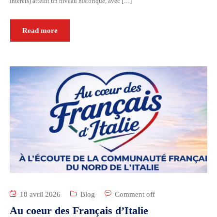
intérêts) atteint un niveau historique, avec […]
Read more
18 avril 2026
Blog
Comment off
Au coeur des Français d’Italie