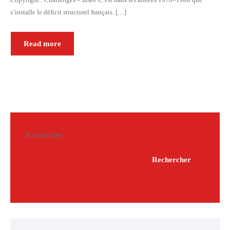
s’installe le déficit structurel français. […]
Read more
Rechercher
Rechercher