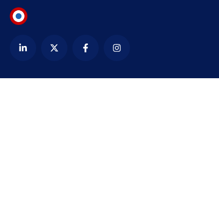
Contact
alexandre@bezardin.com
WhatsApp
Paris