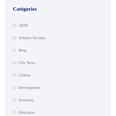
Catégories
AEFE
Affaires Sociales
Blog
City News
Culture
Development
Economy
Education