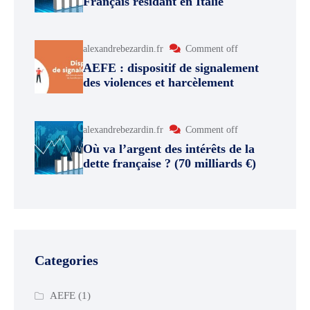
Français résidant en Italie
alexandrebezardin.fr
Comment off
AEFE : dispositif de signalement
des violences et harcèlement
alexandrebezardin.fr
Comment off
Où va l’argent des intérêts de la
dette française ? (70 milliards €)
Categories
AEFE
(1)