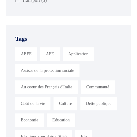
Transport
(3)
Tags
AEFE
AFE
Application
Assises de la protection sociale
Au coeur des Français d'Italie
Communauté
Coût de la vie
Culture
Dette publique
Economie
Education
Elections consulaires 2026
Elu