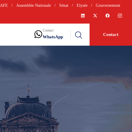
AFE
/
Assemblée Nationale
/
Sénat
/
Elysée
/
Gouvernement
Contact
Contact
WhatsApp