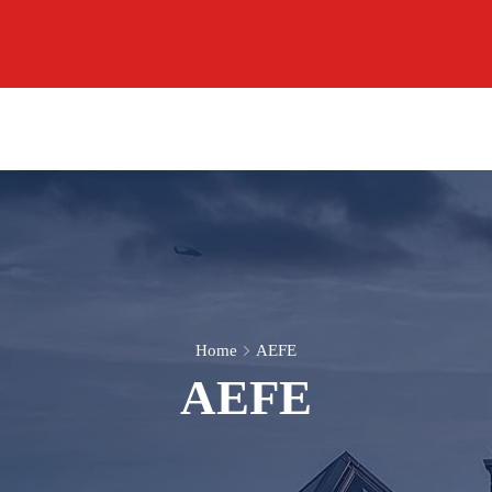
Home
AEFE
AEFE