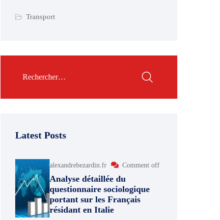
Transport
Latest Posts
alexandrebezardin.fr
Comment off
Analyse détaillée du
questionnaire sociologique
portant sur les Français
résidant en Italie