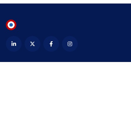
Contact
alexandre@bezardin.com
WhatsApp