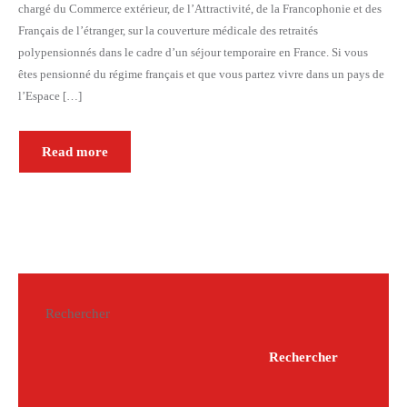
chargé du Commerce extérieur, de l’Attractivité, de la Francophonie et des
Français de l’étranger, sur la couverture médicale des retraités
polypensionnés dans le cadre d’un séjour temporaire en France. Si vous
êtes pensionné du régime français et que vous partez vivre dans un pays de
l’Espace […]
Read more
Rechercher
Rechercher