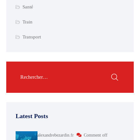
Santé
Train
Transport
Latest Posts
alexandrebezardin.fr
Comment off