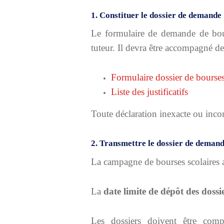
1. Constituer le dossier de demande
Le formulaire de demande de bours
tuteur. Il devra être accompagné des 
Formulaire dossier de bourse
Liste des justificatifs
Toute déclaration inexacte ou incom
2. Transmettre le dossier de deman
La campagne de bourses scolaires a
La
date limite de dépôt des dossi
Les dossiers doivent être
comp