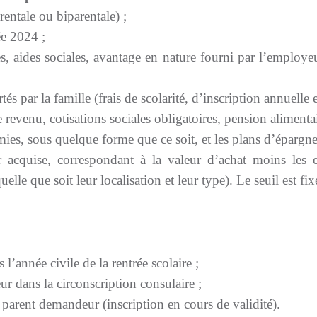
ntale ou biparentale) ;
ée
2024
;
s, aides sociales, avantage en nature fourni par l’employeu
és par la famille (frais de scolarité, d’inscription annuelle 
 revenu, cotisations sociales obligatoires, pension alimentai
es, sous quelque forme que ce soit, et les plans d’épargne)
 acquise, correspondant à la valeur d’achat moins les 
lle que soit leur localisation et leur type). Le seuil est fi
l’année civile de la rentrée scolaire ;
r dans la circonscription consulaire ;
 parent demandeur (inscription en cours de validité).