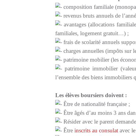
composition familiale (monopare
revenus bruts annuels de l’ann
avantages (allocations familiale
familiales, logement gratuit…) ;
frais de scolarité annuels support
charges annuelles (impôts sur le
patrimoine mobilier (les économi
patrimoine immobilier (valeur
l’ensemble des biens immobiliers que
Les élèves boursiers doivent :
Être de nationalité française ;
Être âgés d’au moins 3 ans dans 
Résider avec le parent demandeu
Être
inscrits au consulat
avec le