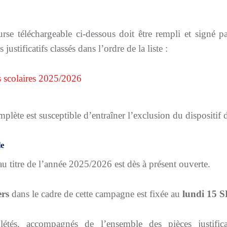
e téléchargeable ci-dessous doit être rempli et signé pa
justificatifs classés dans l’ordre de la liste :
s scolaires 2025/2026
plète est susceptible d’entraîner l’exclusion du dispositif d
de
u titre de l’année 2025/2026 est dès à présent ouverte.
ers
dans le cadre de cette campagne est fixée au
lundi 15
létés
, accompagnés de l’ensemble des
pièces justific