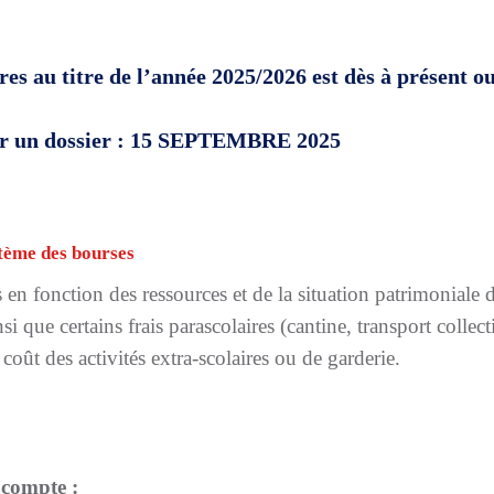
es au titre de l’année 2025/2026 est dès à présent ou
er un dossier : 15 SEPTEMBRE 2025
stème des bourses
 en fonction des ressources et de la situation patrimoniale
insi que certains frais parascolaires (cantine, transport collec
coût des activités extra-scolaires ou de garderie.
n compte :