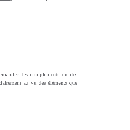
s demander des compléments ou des
s clairement au vu des éléments que