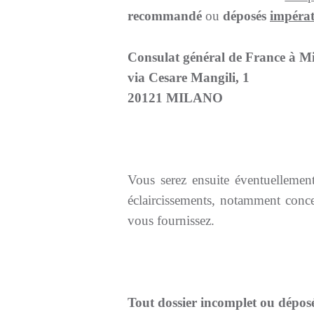
recommandé
ou
déposés
impérat
Consulat général de France à M
via Cesare Mangili, 1
20121 MILANO
Vous serez ensuite éventuellemen
éclaircissements, notamment concer
vous fournissez.
Tout dossier incomplet ou déposé