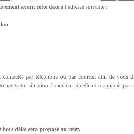
ivement avant cette date
à l’adresse suivante :
ilan
t contactés par téléphone ou par courriel afin de vou
nant votre situation financière si celle-ci n’apparaît pa
 hors délai sera proposé au rejet.