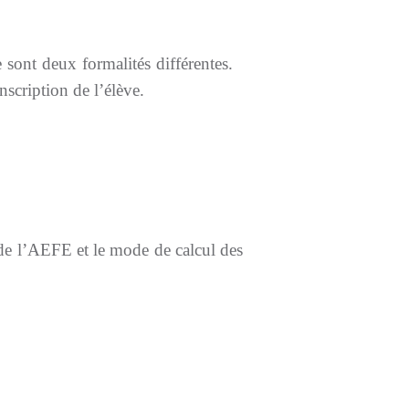
e sont deux formalités différentes.
nscription de l’élève.
 de l’AEFE et le mode de calcul des