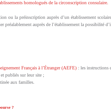
ablissements homologués de la circonscription consulaire.
ion ou la préinscription auprès d’un établissement scolair
r préalablement auprès de l’établissement la possibilité d’i
nseignement Français à l’Étranger (AEFE)
: les instructions
et publiés sur leur site ;
tinée aux familles.
ourse ?