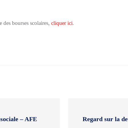
e des bourses scolaires,
cliquer ici
.
 sociale – AFE
Regard sur la de