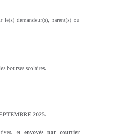
r le(s) demandeur(s), parent(s) ou
es bourses scolaires.
 SEPTEMBRE 2025.
atives
, et
envoyés par courrier