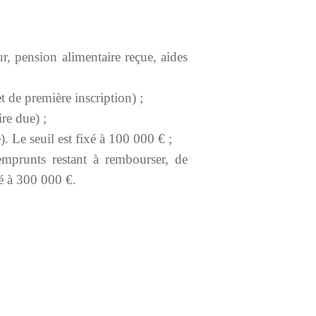
r, pension alimentaire reçue, aides
et de première inscription) ;
re due) ;
. Le seuil est fixé à 100 000 € ;
emprunts restant à rembourser, de
xé à 300 000 €.