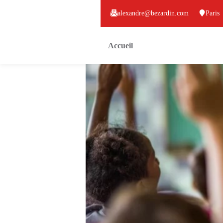
alexandre@bezardin.com
Paris
Accueil