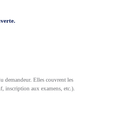
verte.
 du demandeur. Elles couvrent les
tif, inscription aux examens, etc.).