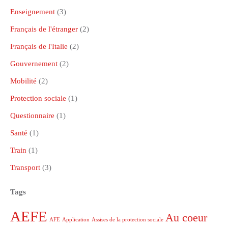
Enseignement
(3)
Français de l'étranger
(2)
Français de l'Italie
(2)
Gouvernement
(2)
Mobilité
(2)
Protection sociale
(1)
Questionnaire
(1)
Santé
(1)
Train
(1)
Transport
(3)
Tags
AEFE
Au coeur
AFE
Application
Assises de la protection sociale