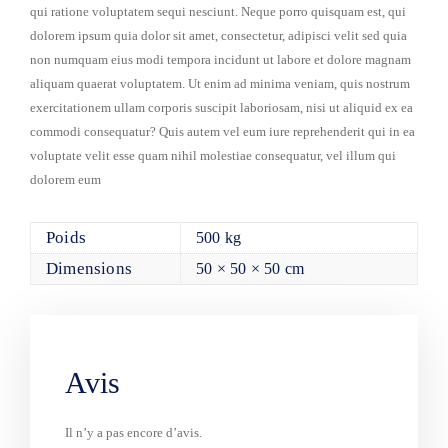
qui ratione voluptatem sequi nesciunt. Neque porro quisquam est, qui
dolorem ipsum quia dolor sit amet, consectetur, adipisci velit sed quia
non numquam eius modi tempora incidunt ut labore et dolore magnam
aliquam quaerat voluptatem. Ut enim ad minima veniam, quis nostrum
exercitationem ullam corporis suscipit laboriosam, nisi ut aliquid ex ea
commodi consequatur? Quis autem vel eum iure reprehenderit qui in ea
voluptate velit esse quam nihil molestiae consequatur, vel illum qui
dolorem eum
Poids
500 kg
Dimensions
50 × 50 × 50 cm
Avis
Il n’y a pas encore d’avis.