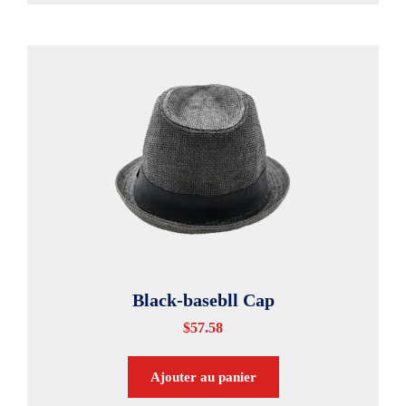
Black-basebll Cap
$
57.58
Ajouter au panier