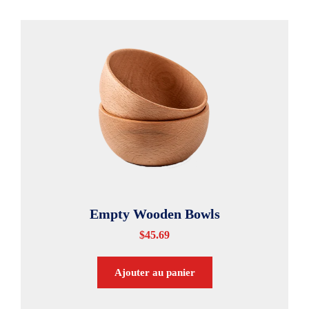
Empty Wooden Bowls
$
45.69
Ajouter au panier