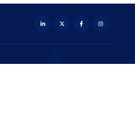
e BEZARDIN
ent