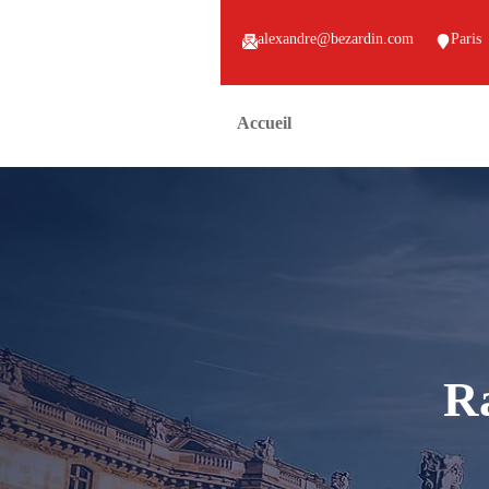
alexandre@bezardin.com
Paris
Accueil
R