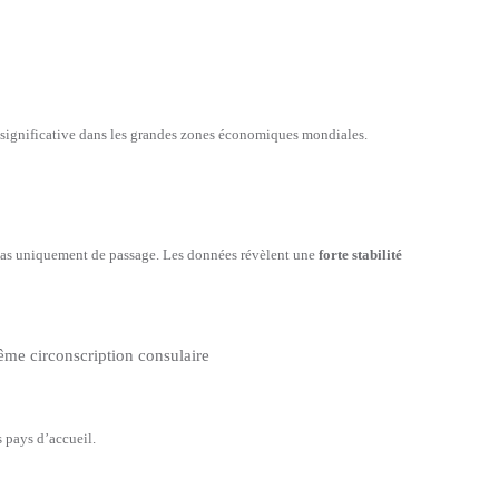
e significative dans les grandes zones économiques mondiales.
nt pas uniquement de passage. Les données révèlent une
forte stabilité
ême circonscription consulaire
s pays d’accueil.