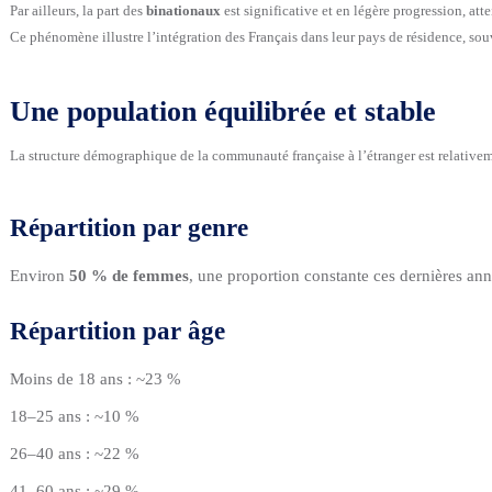
Par ailleurs, la part des
binationaux
est significative et en légère progression, at
Ce phénomène illustre l’intégration des Français dans leur pays de résidence, so
Une population équilibrée et stable
La structure démographique de la communauté française à l’étranger est relativem
Répartition par genre
Environ
50 % de femmes
, une proportion constante ces dernières an
Répartition par âge
Moins de 18 ans : ~23 %
18–25 ans : ~10 %
26–40 ans : ~22 %
41–60 ans : ~29 %