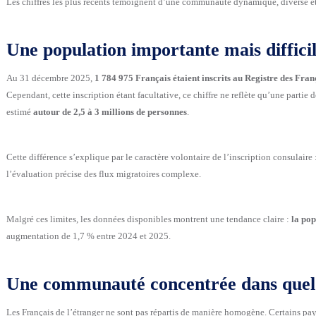
Les chiffres les plus récents témoignent d’une communauté dynamique, diverse et 
Une population importante mais diffici
Au 31 décembre 2025,
1 784 975 Français étaient inscrits au Registre des Fran
Cependant, cette inscription étant facultative, ce chiffre ne reflète qu’une partie d
estimé
autour de 2,5 à 3 millions de personnes
.
Cette différence s’explique par le caractère volontaire de l’inscription consulaire
l’évaluation précise des flux migratoires complexe.
Malgré ces limites, les données disponibles montrent une tendance claire :
la pop
augmentation de 1,7 % entre 2024 et 2025.
Une communauté concentrée dans quel
Les Français de l’étranger ne sont pas répartis de manière homogène. Certains pa