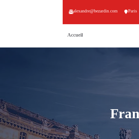
alexandre@bezardin.com
Paris
Accueil
Fran