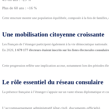
Plus de 60 ans : ~16 %
Cette structure montre une population équilibrée, composée à la fois de familles, d’
Une mobilisation citoyenne croissante
Les Français de l’étranger participent également à la vie démocratique nationale.
En 2026,
1 679 177 électeurs étaient inscrits sur les listes électorales consulair
Cette progression reflète une implication accrue, notamment lors des périodes éle
Le rôle essentiel du réseau consulaire
La présence française à l’étranger s’appuie sur un vaste réseau diplomatique et con
L’accompagnement administratif (état civil, documents officiels)