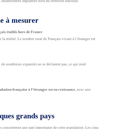
durablement implantée hors du territoire national.
le à mesurer
çais établis hors de France
.
e la réalité. Le nombre total de Français vivant à l’étranger est
 : de nombreux expatriés ne se déclarent pas, ce qui rend
ulation française à l’étranger est en croissance
, avec une
ques grands pays
ys concentrent une part importante de cette population. Les cinq