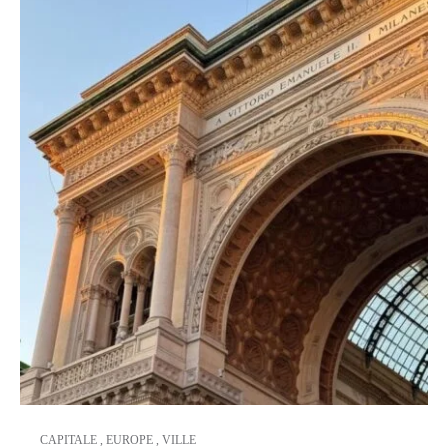
CAPITALE
,
EUROPE
,
VILLE