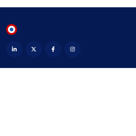
Contact
alexandre@bezardin.com
WhatsApp