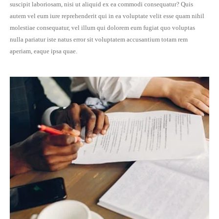
suscipit laboriosam, nisi ut aliquid ex ea commodi consequatur? Quis
autem vel eum iure reprehenderit qui in ea voluptate velit esse quam nihil
molestiae consequatur, vel illum qui dolorem eum fugiat quo voluptas
nulla pariatur iste natus error sit voluptatem accusantium totam rem
aperiam, eaque ipsa quae.