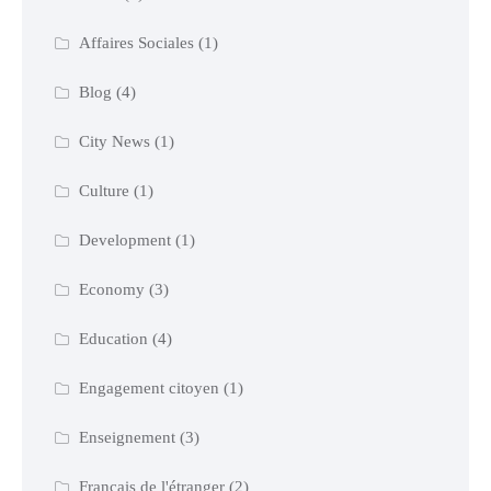
Affaires Sociales
(1)
Blog
(4)
City News
(1)
Culture
(1)
Development
(1)
Economy
(3)
Education
(4)
Engagement citoyen
(1)
Enseignement
(3)
Français de l'étranger
(2)