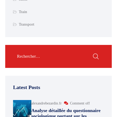
Train
Transport
Latest Posts
alexandrebezardin.fr
Comment off
Analyse détaillée du questionnaire
sociologique portant sur les