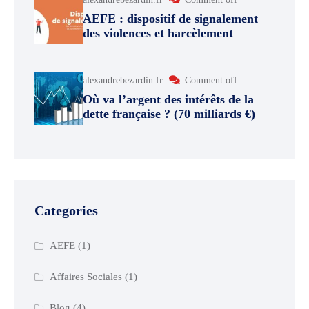
AEFE : dispositif de signalement
des violences et harcèlement
alexandrebezardin.fr
Comment off
Où va l’argent des intérêts de la
dette française ? (70 milliards €)
Categories
AEFE
(1)
Affaires Sociales
(1)
Blog
(4)