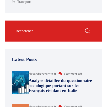
Transport
Latest Posts
alexandrebezardin.fr
Comment off
Analyse détaillée du questionnaire
sociologique portant sur les
Français résidant en Italie
alexandrebezardin.fr
Comment off